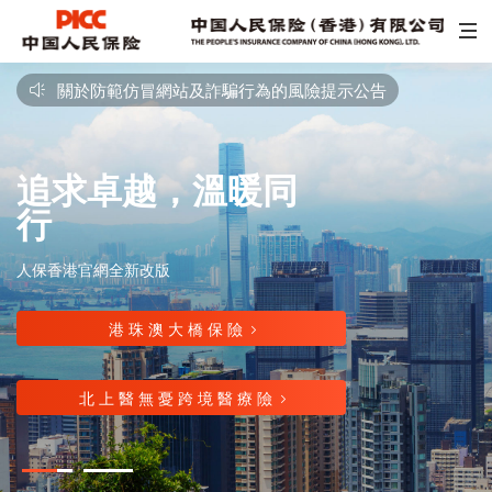
關於防範仿冒網站及詐騙行為的風險提示公告

追求卓越，溫暖同
求實、誠信、拼
行
搏、創新
人保香港官網全新改版
人保香港官網全新改版
港 珠 澳 大 橋 保 險
港 珠 澳 大 橋 保 險


北 上 醫 無 憂 跨 境 醫 療 險
北 上 醫 無 憂 跨 境 醫 療 險

